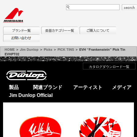
HOME
＞
Jim Dunlop
＞
Picks
＞
PICK TINS
＞ EVH “Frankenstein” Pick Tin
EVHPT02
カタログダウンロード一覧
製品
関連ブランド
アーティスト
メディア
Jim Dunlop Official