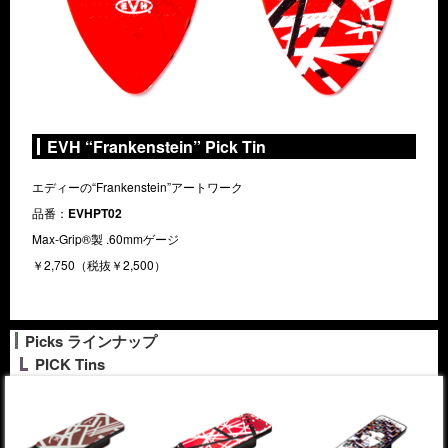
EVH “Frankenstein” Pick Tin
エディーの“Frankenstein”アートワーク
品番：
EVHPT02
Max-Grip®製 .60mmゲージ
￥2,750（税抜￥2,500）
Picks ラインナップ
PICK Tins