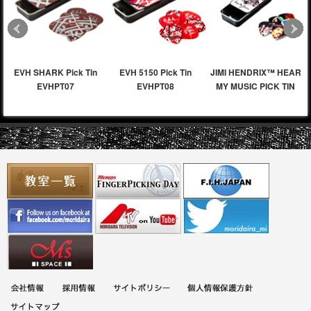
EVH SHARK Pick Tin
EVH 5150 Pick Tin
JIMI HENDRIX™ HEAR
EVHPT07
EVHPT08
MY MUSIC PICK TIN