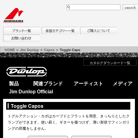
HOME
＞
Jim Dunlop
＞
Capos
＞ Toggle Capo
カタログダウンロード一覧
製品
関連ブランド
アーティスト
メディア
Jim Dunlop Official
Toggle Capos
トグルアクション・カポはカーブドとフラットを用意、きっちりとしたク
ランプができます。使い易く、ギターを傷つけず、薄い形状でフィンガリ
ングの邪魔をしません。