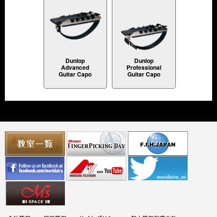
Dunlop
Dunlop
Advanced
Professional
Guitar Capo
Guitar Capo