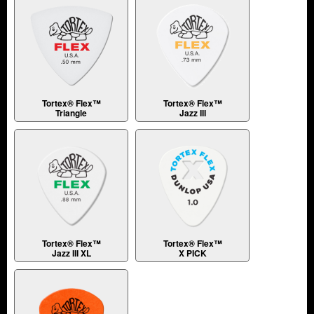
Tortex® Flex™
Tortex® Flex™
Triangle
Jazz III
Tortex® Flex™
Tortex® Flex™
Jazz III XL
X PICK