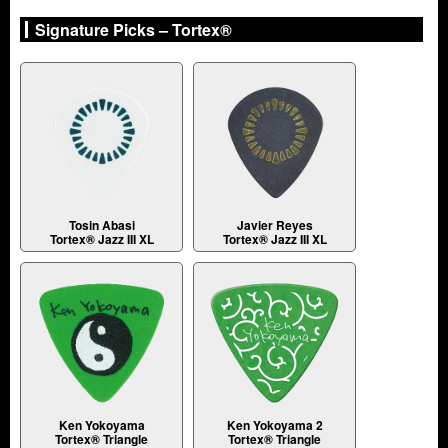
Signature Picks – Tortex®
Tosin Abasi
Javier Reyes
Tortex® Jazz III XL
Tortex® Jazz III XL
Ken Yokoyama
Ken Yokoyama 2
Tortex® Triangle
Tortex® Triangle