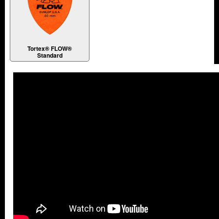
Tortex® FLOW®
Standard