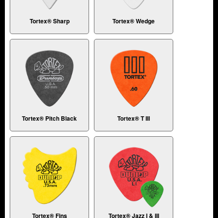
Tortex® Sharp
Tortex® Wedge
Tortex® Pitch Black
Tortex® T III
Tortex® Fins
Tortex® Jazz I & III