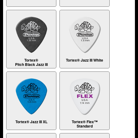
Tortex®
Tortex® Jazz III White
Pitch Black Jazz III
Tortex® Jazz III XL
Tortex® Flex™
Standard