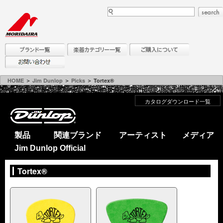
HOME
＞
Jim Dunlop
＞
Picks
＞ Tortex®
カタログダウンロード一覧
製品
関連ブランド
アーティスト
メディア
Jim Dunlop Official
Tortex®