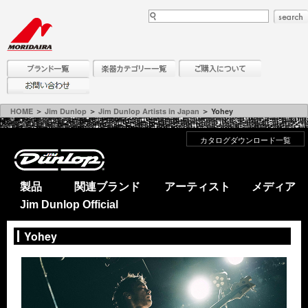
HOME
＞
Jim Dunlop
＞
Jim Dunlop Artists in Japan
＞ Yohey
カタログダウンロード一覧
製品
関連ブランド
アーティスト
メディア
Jim Dunlop Official
Yohey