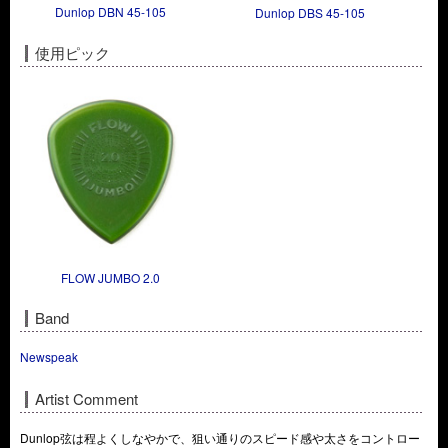
Dunlop DBN 45-105
Dunlop DBS 45-105
使用ピック
FLOW JUMBO 2.0
Band
Newspeak
Artist Comment
Dunlop弦は程よくしなやかで、狙い通りのスピード感や太さをコントロー