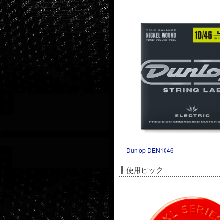
Dunlop DEN1046
使用ピック