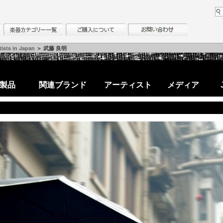
ists in Japan
＞ 武藤 良明
製品
関連ブランド
アーティスト
メディア