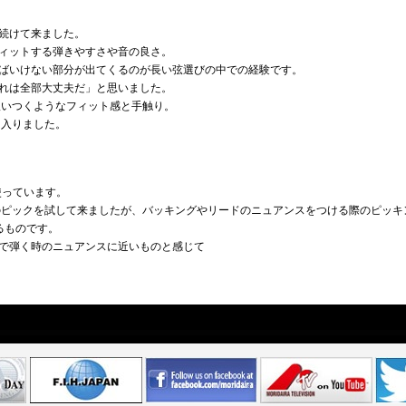
続けて来ました。
ィットする弾きやすさや音の良さ。
ばいけない部分が出てくるのが長い弦選びの中での経験です。
れは全部大丈夫だ」と思いました。
吸いつくようなフィット感と手触り。
に入りました。
ら使っています。
のピックを試して来ましたが、バッキングやリードのニュアンスをつける際のピッキ
るものです。
で弾く時のニュアンスに近いものと感じて