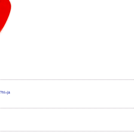
/?hl=ja