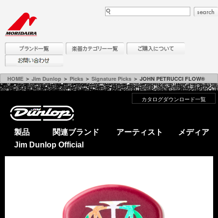
HOME
＞
Jim Dunlop
＞
Picks
＞
Signature Picks
＞ JOHN PETRUCCI FLOW®
カタログダウンロード一覧
製品
関連ブランド
アーティスト
メディア
Jim Dunlop Official