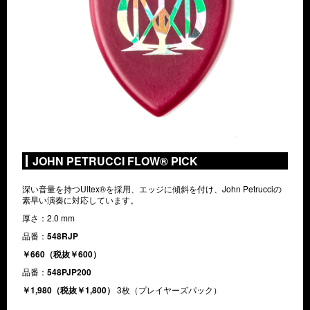
JOHN PETRUCCI FLOW® PICK
深い音量を持つUltex®を採用、エッジに傾斜を付け、John Petrucciの
素早い演奏に対応しています。
厚さ：2.0 mm
品番：
548RJP
￥660（税抜￥600）
品番：
548PJP200
￥1,980（税抜￥1,800）
3枚（プレイヤーズパック）