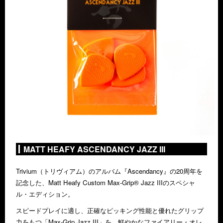
MATT HEAFY ASCENDANCY JAZZ III
Trivium（トリヴィアム）のアルバム『Ascendancy』の20周年を
記念した、Matt Heafy Custom Max-Grip® Jazz IIIのスペシャ
ル・エディション。
スピードプレイに適し、正確なピッキング性能と優れたグリップ
力をもつ「Max-Grip Jazz III」を、鮮やかなファイアリー・オレ