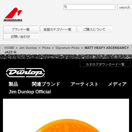
HOME
＞
Jim Dunlop
＞
Picks
＞
Signature Picks
＞ MATT HEAFY ASCENDANCY
JAZZ III
カタログダウンロード一覧
製品
関連ブランド
アーティスト
メディア
Jim Dunlop Official