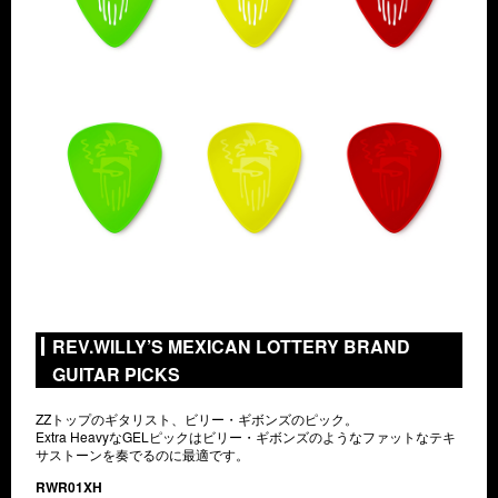
REV.WILLY’S MEXICAN LOTTERY BRAND
GUITAR PICKS
ZZトップのギタリスト、ビリー・ギボンズのピック。
Extra HeavyなGELピックはビリー・ギボンズのようなファットなテキ
サストーンを奏でるのに最適です。
RWR01XH