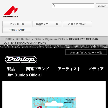
HOME
＞
Jim Dunlop
＞
Picks
＞
Signature Picks
＞ REV.WILLY’S MEXICAN
LOTTERY BRAND GUITAR PICKS
カタログダウンロード一覧
製品
関連ブランド
アーティスト
メディア
Jim Dunlop Official