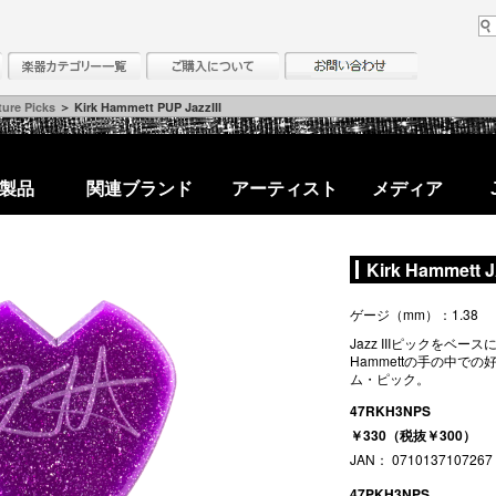
ture Picks
＞ Kirk Hammett PUP JazzIII
製品
関連ブランド
アーティスト
メディア
Kirk Hammett J
ゲージ（mm）：1.38
Jazz IIIピックをベー
Hammettの手の中で
ム・ピック。
47RKH3NPS
￥330（税抜￥300）
JAN： 0710137107267
47PKH3NPS