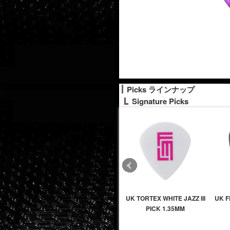
Picks ラインナップ
Signature Picks
UK TORTEX WHITE JAZZ III
UK 
PICK 1.35MM