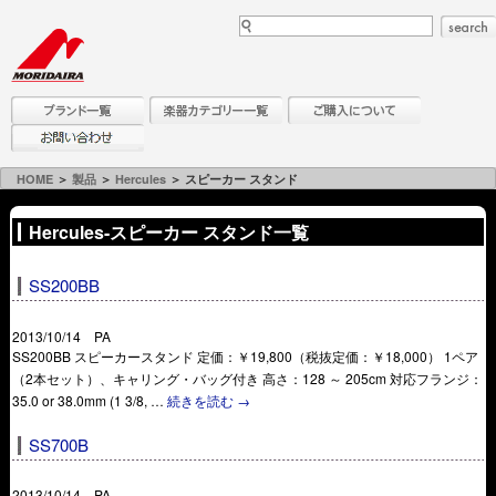
HOME
＞
製品
＞
Hercules
＞ スピーカー スタンド
Hercules-スピーカー スタンド一覧
SS200BB
2013/10/14 PA
SS200BB スピーカースタンド 定価：￥19,800（税抜定価：￥18,000） 1ペア
（2本セット）、キャリング・バッグ付き 高さ：128 ～ 205cm 対応フランジ：
35.0 or 38.0mm (1 3/8, …
続きを読む
→
SS700B
2013/10/14 PA