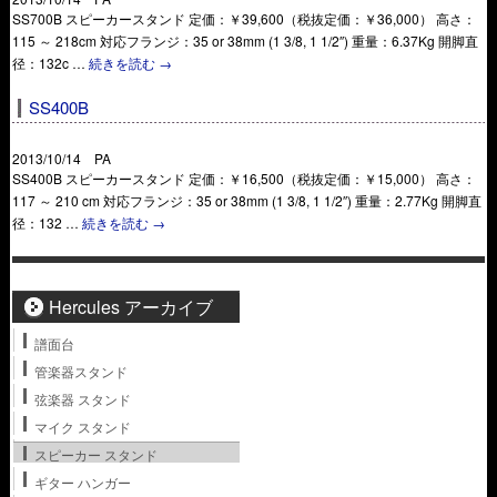
SS700B スピーカースタンド 定価：￥39,600（税抜定価：￥36,000） 高さ：
115 ～ 218cm 対応フランジ：35 or 38mm (1 3/8, 1 1/2″) 重量：6.37Kg 開脚直
径：132c …
続きを読む
→
SS400B
2013/10/14 PA
SS400B スピーカースタンド 定価：￥16,500（税抜定価：￥15,000） 高さ：
117 ～ 210 cm 対応フランジ：35 or 38mm (1 3/8, 1 1/2″) 重量：2.77Kg 開脚直
径：132 …
続きを読む
→
Hercules アーカイブ
譜面台
管楽器スタンド
弦楽器 スタンド
マイク スタンド
スピーカー スタンド
ギター ハンガー