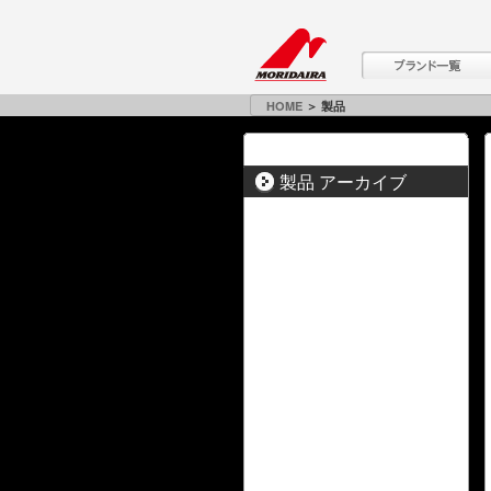
HOME
＞ 製品
製品 アーカイブ