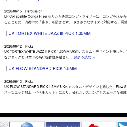
2026/06/15 Percussion
LP Collapsible Conga Riser 折りたたみ式コンガ・ライザーは、コン
るとともに、演奏中の「歩き」を防ぎます。 さまざまなサイズに対応する、調整
UK TORTEX WHITE JAZZ III PICK 1.35MM
2026/06/12 Picks
UK TORTEX WHITE JAZZ III PICK 1.35MM UKのカスタム・デザインを施した、Torte
なアタックとJazz IIIの高い操作性を融合し …
続きを読む
→
UK FLOW STANDARD PICK 1.5MM
2026/06/12 Picks
UK FLOW STANDARD PICK 1.5MM UKのカスタム・デザインを施した、Flow S
均一なエッジ加工（ベベルカット）により、優れたレスポンスとスムーズな弦離