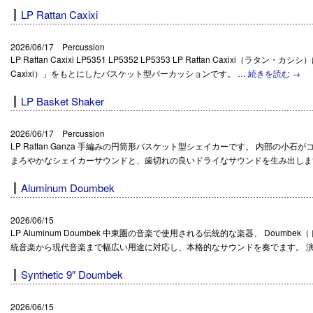
LP Rattan Caxixi
2026/06/17 Percussion
LP Rattan Caxixi LP5351 LP5352 LP5353 LP Rattan Caxixi
Caxixi）」をもとにしたバスケット型パーカッションです。 …
続きを読む
→
LP Basket Shaker
2026/06/17 Percussion
LP Rattan Ganza 手編みの円筒形バスケット型シェイカーです。 内部の小
まろやかなシェイカーサウンドと、歯切れの良いドライなサウンドを生み出します。 L
Aluminum Doumbek
2026/06/15
LP Aluminum Doumbek 中東圏の音楽で使用される伝統的な楽器、 Doumbek
統音楽から現代音楽まで幅広い用途に対応し、本格的なサウンドを奏でます。 演
Synthetic 9″ Doumbek
2026/06/15