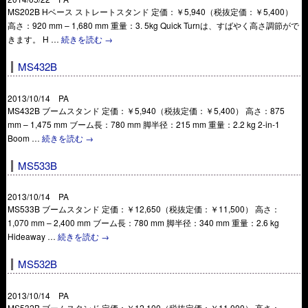
MS202B Hベース ストレートスタンド 定価：￥5,940（税抜定価：￥5,400）
高さ：920 mm – 1,680 mm 重量：3. 5kg Quick Turnは、すばやく高さ調節がで
きます。 H …
続きを読む
→
MS432B
2013/10/14 PA
MS432B ブームスタンド 定価：￥5,940（税抜定価：￥5,400） 高さ：875
mm – 1,475 mm ブーム長：780 mm 脚半径：215 mm 重量：2.2 kg 2-in-1
Boom …
続きを読む
→
MS533B
2013/10/14 PA
MS533B ブームスタンド 定価：￥12,650（税抜定価：￥11,500） 高さ：
1,070 mm – 2,400 mm ブーム長：780 mm 脚半径：340 mm 重量：2.6 kg
Hideaway …
続きを読む
→
MS532B
2013/10/14 PA
MS532B ブームスタンド 定価：￥12,100（税抜定価：￥11,000） 高さ：