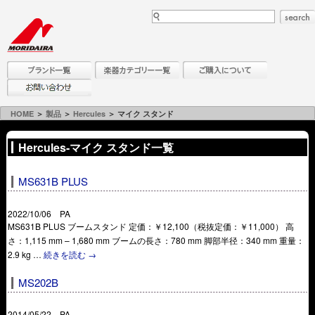
HOME
＞
製品
＞
Hercules
＞ マイク スタンド
Hercules-マイク スタンド一覧
MS631B PLUS
2022/10/06 PA
MS631B PLUS ブームスタンド 定価：￥12,100（税抜定価：￥11,000） 高
さ：1,115 mm – 1,680 mm ブームの長さ：780 mm 脚部半径：340 mm 重量：
2.9 kg …
続きを読む
→
MS202B
2014/05/22 PA