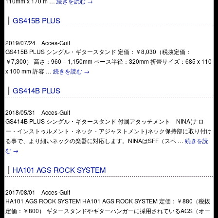
110mm x 170 m …
続きを読む
→
GS415B PLUS
2019/07/24 Acces-Guit
GS415B PLUS シングル・ギタースタンド 定価：￥8,030（税抜定価：
￥7,300） 高さ：960 – 1,150mm ベース半径：320mm 折畳サイズ：685 x 110
x 100 mm 許容 …
続きを読む
→
GS414B PLUS
2018/05/31 Acces-Guit
GS414B PLUS シングル・ギタースタンド 付属アタッチメント NINA(ナロ
ー・インストゥルメント・ネック・アジャストメント)ネック保持部に取り付け
る事で、より細いネックの楽器に対応します。NINAはSFF（スペ …
続きを読
む
→
HA101 AGS ROCK SYSTEM
2017/08/01 Acces-Guit
HA101 AGS ROCK SYSTEM HA101 AGS ROCK SYSTEM 定価：￥880（税抜
定価：￥800） ギタースタンドやギターハンガーに採用されているAGS（オー