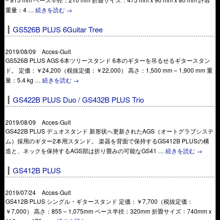
重量：4 …
続きを読む
→
GS526B PLUS 6Guitar Tree
2019/08/09 Acces-Guit
GS526B PLUS AGS 6本ツリースタンド 6本のギターを吊るせるギタースタン
ド。 定価：￥24,200（税抜定価：￥22,000） 高さ：1,500 mm – 1,900 mm 重
量：5.4 kg …
続きを読む
→
GS422B PLUS Duo / GS432B PLUS Trio
2019/08/09 Acces-Guit
GS422B PLUS デュオスタンド 新形状へ更新されたAGS（オートグラブシステ
ム）採用のギター2本用スタンド。 楽器を背面で保持するGS412B PLUSの構
造と、ネックを保持するAGS部は折り畳みの可能なGS41 …
続きを読む
→
GS412B PLUS
2019/07/24 Acces-Guit
GS412B PLUS シングル・ギタースタンド 定価：￥7,700（税抜定価：
￥7,000） 高さ：855 – 1,075mm ベース半径：320mm 折畳サイズ：740mm x