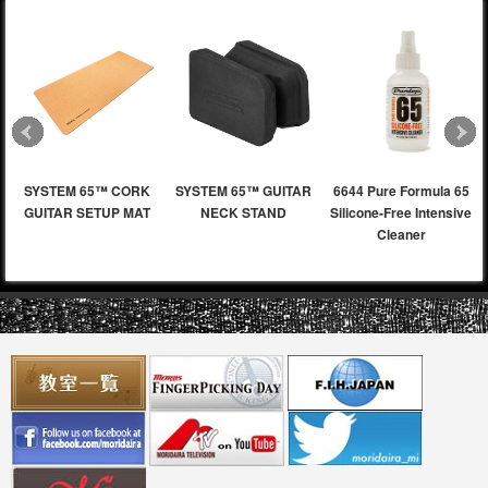
SYSTEM 65™ CORK
SYSTEM 65™ GUITAR
6644 Pure Formula 65
GUITAR SETUP MAT
NECK STAND
Silicone-Free Intensive
Cleaner