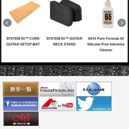
SYSTEM 65™ CORK
SYSTEM 65™ GUITAR
6644 Pure Formula 65
GUITAR SETUP MAT
NECK STAND
Silicone-Free Intensive
Cleaner