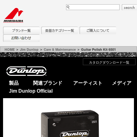
HOME
＞
Jim Dunlop
＞
Care & Maintenance
＞ Guitar Polish Kit 6501
カタログダウンロード一覧
製品
関連ブランド
アーティスト
メディア
Jim Dunlop Official