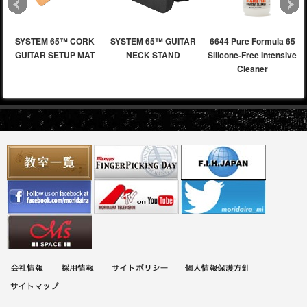
SYSTEM 65™ CORK
SYSTEM 65™ GUITAR
6644 Pure Formula 65
GUITAR SETUP MAT
NECK STAND
Silicone-Free Intensive
Cleaner