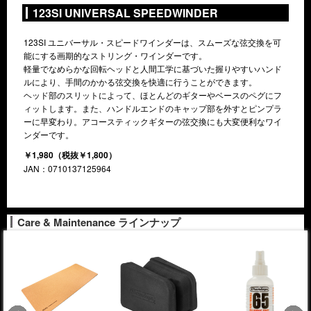
123SI UNIVERSAL SPEEDWINDER
123SI ユニバーサル・スピードワインダーは、スムーズな弦交換を可
能にする画期的なストリング・ワインダーです。
軽量でなめらかな回転ヘッドと人間工学に基づいた握りやすいハンド
ルにより、手間のかかる弦交換を快適に行うことができます。
ヘッド部のスリットによって、ほとんどのギターやベースのペグにフ
ィットします。また、ハンドルエンドのキャップ部を外すとピンプラ
ーに早変わり。アコースティックギターの弦交換にも大変便利なワイ
ンダーです。
￥1,980（税抜￥1,800）
JAN：0710137125964
Care & Maintenance ラインナップ