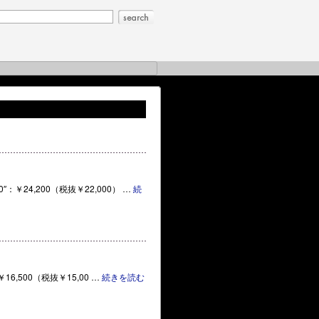
0″ 20″：￥24,200（税抜￥22,000） …
続
6″：￥16,500（税抜￥15,00 …
続きを読む