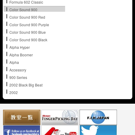
Formula 602 Classic
Color Sound 900
Color Sound 900 Red
Color Sound 900 Purple
Color Sound 900 Blue
Color Sound 900 Black
Alpha Hyper
Alpha Boomer
Alpha
Accessory
900 Series
2002 Black Big Beat
2002