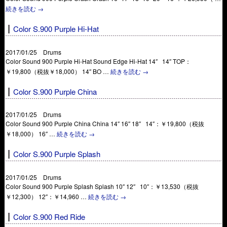
続きを読む
→
Color S.900 Purple Hi-Hat
2017/01/25 Drums
Color Sound 900 Purple Hi-Hat Sound Edge Hi-Hat 14″ 14″ TOP：
￥19,800（税抜￥18,000） 14″ BO …
続きを読む
→
Color S.900 Purple China
2017/01/25 Drums
Color Sound 900 Purple China China 14″ 16″ 18″ 14″：￥19,800（税抜
￥18,000） 16″ …
続きを読む
→
Color S.900 Purple Splash
2017/01/25 Drums
Color Sound 900 Purple Splash Splash 10″ 12″ 10″：￥13,530（税抜
￥12,300） 12″：￥14,960 …
続きを読む
→
Color S.900 Red Ride