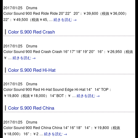
2017/01/25 Drums
Color Sound 900 Red Ride Ride 20″ 22″ 20″：￥39,600（税抜￥36,000）
22″：￥49,500（税抜￥45, …
続きを読む
→
Color S.900 Red Crash
2017/01/25 Drums
Color Sound 900 Red Crash Crash 16″ 17″ 18″ 19″ 20″ 16″：￥26,950（税抜
￥ …
続きを読む
→
Color S.900 Red Hi-Hat
2017/01/25 Drums
Color Sound 900 Red Hi-Hat Sound Edge Hi-Hat 14″ 14″ TOP：
￥19,800（税抜￥18,000） 14″ BOT：￥ …
続きを読む
→
Color S.900 Red China
2017/01/25 Drums
Color Sound 900 Red China China 14″ 16″ 18″ 14″：￥19,800（税抜
￥18,000） 16″：￥2 …
続きを読む
→