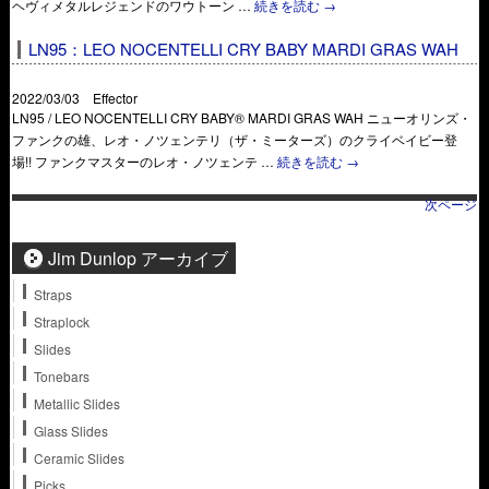
ヘヴィメタルレジェンドのワウトーン …
続きを読む
→
LN95：LEO NOCENTELLI CRY BABY MARDI GRAS WAH
2022/03/03 Effector
LN95 / LEO NOCENTELLI CRY BABY® MARDI GRAS WAH ニューオリンズ・
ファンクの雄、レオ・ノツェンテリ（ザ・ミーターズ）のクライベイビー登
場!! ファンクマスターのレオ・ノツェンテ …
続きを読む
→
次ページ
Jim Dunlop アーカイブ
Straps
Straplock
Slides
Tonebars
Metallic Slides
Glass Slides
Ceramic Slides
Picks