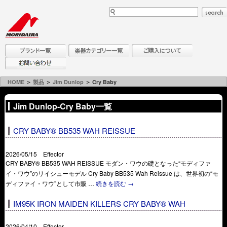
HOME
＞
製品
＞
Jim Dunlop
＞ Cry Baby
Jim Dunlop-Cry Baby一覧
CRY BABY® BB535 WAH REISSUE
2026/05/15 Effector
CRY BABY® BB535 WAH REISSUE モダン・ワウの礎となった“モディファ
イ・ワウ”のリイシューモデル Cry Baby BB535 Wah Reissue は、世界初の“モ
ディファイ・ワウ”として市販 …
続きを読む
→
IM95K IRON MAIDEN KILLERS CRY BABY® WAH
2026/04/10 Effector