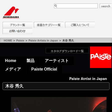
HOME
＞
Paiste
＞
Paiste Artists in Japan
＞ 木谷 秀久
カタログダウンロード一覧
Home
製品
アーティスト
メディア
Paiste Official
Paiste Atrtist in Japan
木谷 秀久