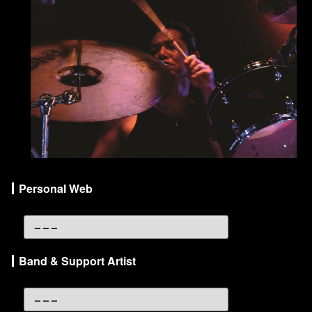
Personal Web
– – –
Band & Support Artist
– – –