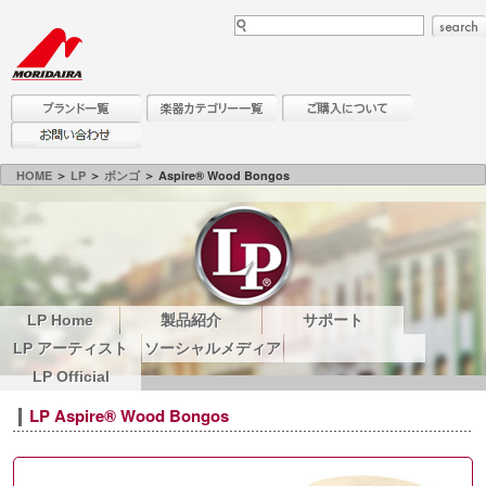
HOME
＞
LP
＞
ボンゴ
＞ Aspire® Wood Bongos
LP Home
製品紹介
サポート
LP アーティスト
ソーシャルメディア
LP Official
LP Aspire® Wood Bongos