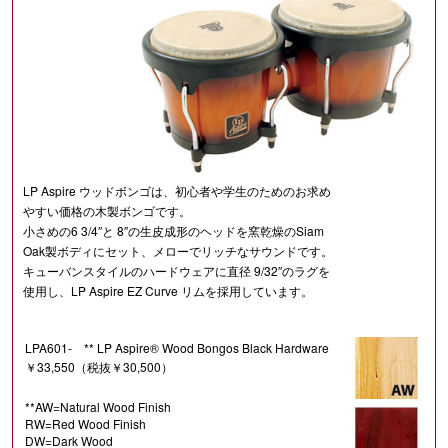
LP Aspire ウッドボンゴは、初心者や学生のためのお求め
やすい価格の木製ボンゴです。
小さめの6 3/4″と 8″の生皮成形のヘッドを窯乾燥のSiam
Oak製ボディにセット、メローでリッチなサウンドです。
キューバンスタイルのハードウェアに直径 9/32″のラグを
使用し、LP Aspire EZ Curve リムを採用しています。
LPA601- **
LP Aspire® Wood Bongos Black Hardware
￥33,550（税抜￥30,500）
**AW=Natural Wood Finish
RW=Red Wood Finish
DW=Dark Wood