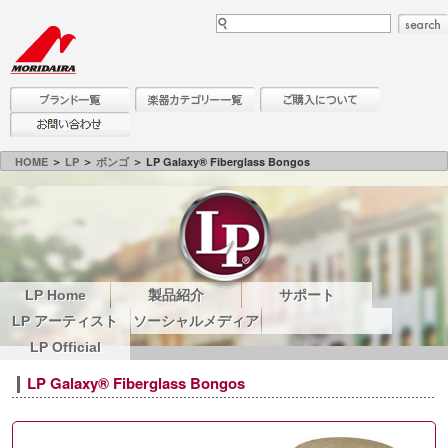
HOME
＞
LP
＞
ボンゴ
＞ LP Galaxy® Fiberglass Bongos
LP Home
製品紹介
サポート
LP アーティスト
ソーシャルメディア
LP Official
LP Galaxy® Fiberglass Bongos