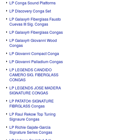
LP Conga Sound Platforms
LP Discovery Conga Set
LP Galaxy® Fiberglass Fausto
Cuevas III Sig. Congas
LP Galaxy® Fiberglass Congas
LP Galaxy® Giovanni Wood
Congas
LP Giovanni Compact Conga
LP Giovanni Palladium Congas
LP LEGENDS CANDIDO
CAMERO SIG. FIBERGLASS
CONGAS
LP LEGENDS JOSE MADERA
SIGNATURE CONGAS
LP PATATO® SIGNATURE
FIBRGLASS Congas
LP Raul Rekow Top Tuning
Signaure Congas
LP Richie Gajate-Garcia
Signature Series Congas