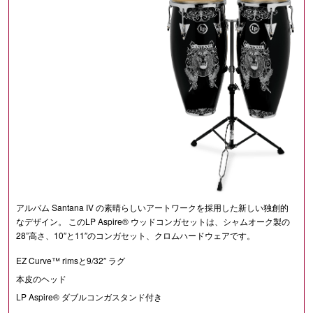
アルバム Santana IV の素晴らしいアートワークを採用した新しい独創的
なデザイン。 このLP Aspire® ウッドコンガセットは、シャムオーク製の
28”高さ、10″と11″のコンガセット、クロムハードウェアです。
EZ Curve™ rimsと9/32″ ラグ
本皮のヘッド
LP Aspire® ダブルコンガスタンド付き