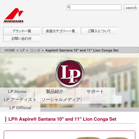
HOME
＞
LP
＞
コンガ
＞ Aspire® Santana 10" and 11" Lion Conga Set
LP Home
製品紹介
サポート
LP アーティスト
ソーシャルメディア
LP Official
LP® Aspire® Santana 10″ and 11″ Lion Conga Set