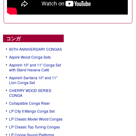
コンガ
60TH ANNIVERSARY CONGAS
Aspire Wood Conga Sets
Aspire® 10" and 11" Conga Set
with Stand Havana Café
Aspire® Santana 10" and 11"
Lion Conga Set
CHERRY WOOD SERIES
CONGA
Collapsible Conga Riser
LP City II Mango Conga Set
LP Classic Model Wood Congas
LP Classic Top Tuning Congas
LP Conga Sound Platforms