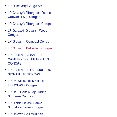
LP Discovery Conga Set
LP Galaxy® Fiberglass Fausto
Cuevas III Sig. Congas
LP Galaxy® Fiberglass Congas
LP Galaxy® Giovanni Wood
Congas
LP Giovanni Compact Conga
LP Giovanni Palladium Congas
LP LEGENDS CANDIDO
CAMERO SIG. FIBERGLASS
CONGAS
LP LEGENDS JOSE MADERA
SIGNATURE CONGAS
LP PATATO® SIGNATURE
FIBRGLASS Congas
LP Raul Rekow Top Tuning
Signaure Congas
LP Richie Gajate-Garcia
Signature Series Congas
LP Uptown Sculpted Ash