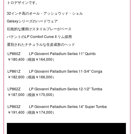
トロデザインです。
32インチ高のオール・アッシュウッド・シェル
Galaxyシリーズのハードウェア
伝統的な腰掛けスタイルプレーがベース
パテントのLP Comfort Curve II リム採用
選別されたナチュラルな生皮成形のヘッド
LP860Z
LP Giovanni Palladium Series 11″ Quinto
￥180,400（税抜￥164,000）
LP861Z
LP Giovanni Palladium Series 11-3/4″ Conga
￥182,600（税抜￥166,000）
LP862Z
LP Giovanni Palladium Series 12-1/2″ Tumba
￥187,000（税抜￥170,000）
LP863Z
LP Giovanni Palladium Series 14″ Super Tumba
￥191,400（税抜￥174,000）