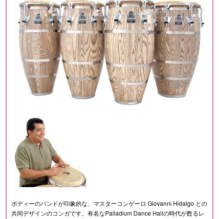
ボディーのバンドが印象的な、マスターコンゲーロ Giovanni Hidalgo との
共同デザインのコンガです。有名なPalladium Dance Hallの時代が甦るレ