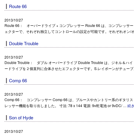
Route 66
2013/10/27
Route 66： オーバードライブ + コンプレッサー Route 66 は、コンプ
ェクターで、それぞれ独立してコントロールの設定が可能です。それぞれオン/オ
Double Trouble
2013/10/27
Double Trouble： ダブル オーバードライブ Double Trouble は、ジキ
ードライブを２個直列に合体させたエフェクターです。S.レイボーンがチューブ
Comp 66
2013/10/27
Comp 66： コンプレッサー Comp 66 は、ブルースやカントリー系のギタリス
レッサー機能を取り出しました。 寸法: 78 x 144 電源: 9v乾電池 or 9vDC/ …
続
Son of Hyde
2013/10/27