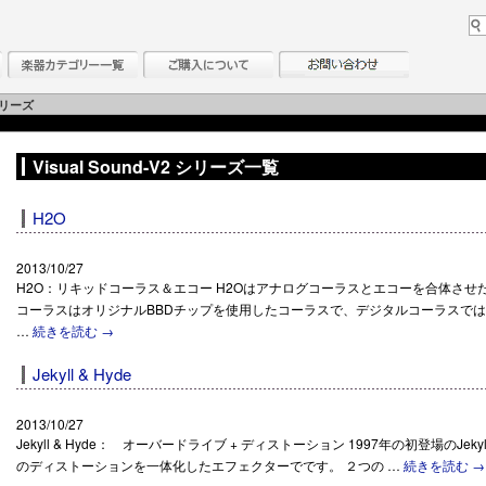
シリーズ
Visual Sound-V2 シリーズ一覧
H2O
2013/10/27
H2O：リキッドコーラス＆エコー H2Oはアナログコーラスとエコーを合体させ
コーラスはオリジナルBBDチップを使用したコーラスで、デジタルコーラスで
…
続きを読む
→
Jekyll & Hyde
2013/10/27
Jekyll & Hyde： オーバードライブ + ディストーション 1997年の初登場のJek
のディストーションを一体化したエフェクターでです。 ２つの …
続きを読む
→