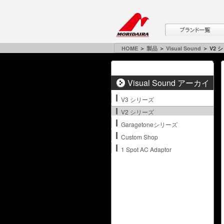
HOME
＞
製品
＞
Visual Sound
＞ V2 
Visual Sound アーカイ
ブ
V3 シリーズ
V2 シリーズ
Garagetoneシリーズ
Custom Shop
1 Spot AC Adaptor