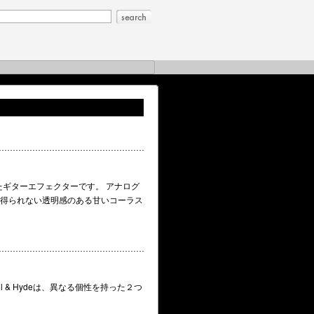
たギターエフェクターです。 アナログ
は得られない透明感のある甘いコーラス
yll & Hydeは、異なる個性を持った２つ