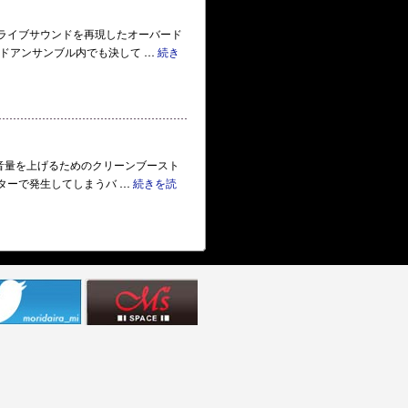
良いドライブサウンドを再現したオーバード
ドアンサンブル内でも決して …
続き
のまま音量を上げるためのクリーンブースト
ターで発生してしまうバ …
続きを読