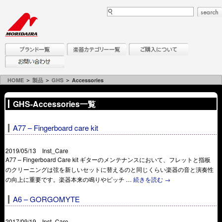
HOME
＞
製品
＞
GHS
＞ Accessories
GHS-Accessories一覧
A77 – Fingerboard care kit
2019/05/13 Inst_Care
A77 – Fingerboard Care kit ギターのメンテナンスにおいて、フレットと指板
のクリーニングは弦を新しいセットに替えるのと同じくらい楽器の音と演奏性
の向上に重要です。楽器本来の鳴りやピッチ …
続きを読む
→
A6 – GORGOMYTE
2017/09/19 Inst_Care