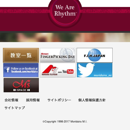
©Copyright 1998-2017 Moridaira M.I.