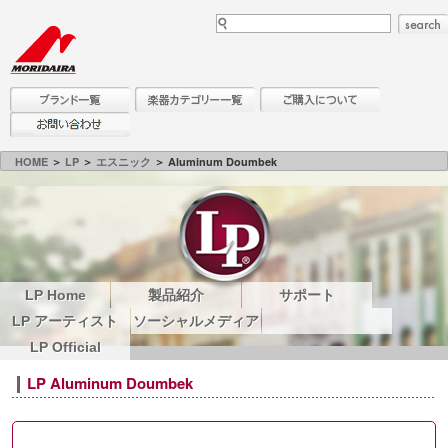
HOME
＞
LP
＞
エスニック
＞ Aluminum Doumbek
LP Home
製品紹介
サポート
LP アーティスト
ソーシャルメディア
LP Official
LP Aluminum Doumbek