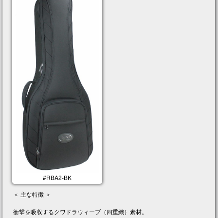
#RBA2-BK
＜ 主な特徴 ＞
衝撃を吸収するクワドラウィーブ（四重織）素材。