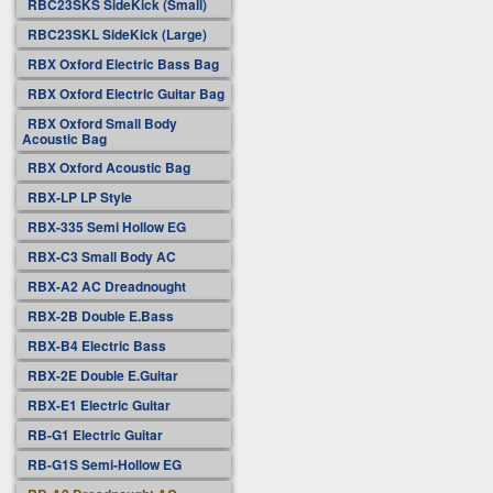
RBC23SKS SideKick (Small)
RBC23SKL SideKick (Large)
RBX Oxford Electric Bass Bag
RBX Oxford Electric Guitar Bag
RBX Oxford Small Body
Acoustic Bag
RBX Oxford Acoustic Bag
RBX-LP LP Style
RBX-335 Semi Hollow EG
RBX-C3 Small Body AC
RBX-A2 AC Dreadnought
RBX-2B Double E.Bass
RBX-B4 Electric Bass
RBX-2E Double E.Guitar
RBX-E1 Electric Guitar
RB-G1 Electric Guitar
RB-G1S Semi-Hollow EG