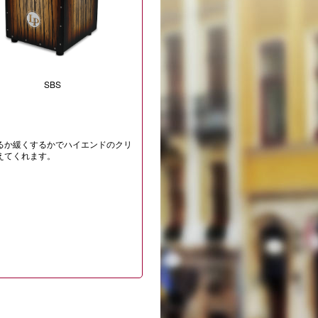
SBS
るか緩くするかでハイエンドのクリ
えてくれます。