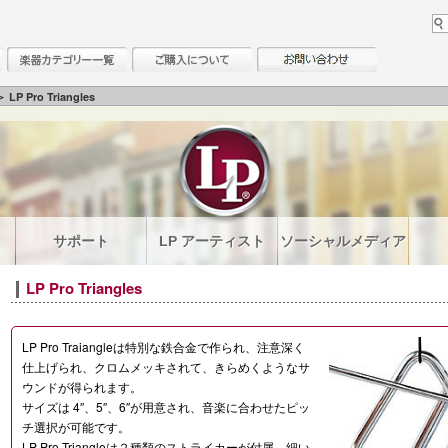
 LP Pro Triangles
サポート
LP アーティスト
ソーシャルメディア
LP Pro Triangles
LP Pro Traiangleは特別な鉄合金で作られ、注意深く
仕上げられ、クロムメッキされて、きらめくようなサ
ウンドが得られます。
サイズは 4″、5″、6″が用意され、音楽に合わせたピッ
チ選択が可能です。
LP Pro Triangleは２種類のストライカーが付属、細い