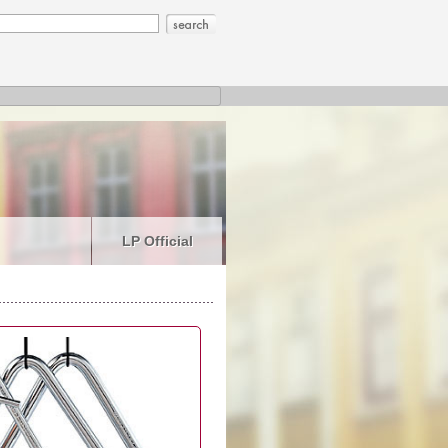
LP Official