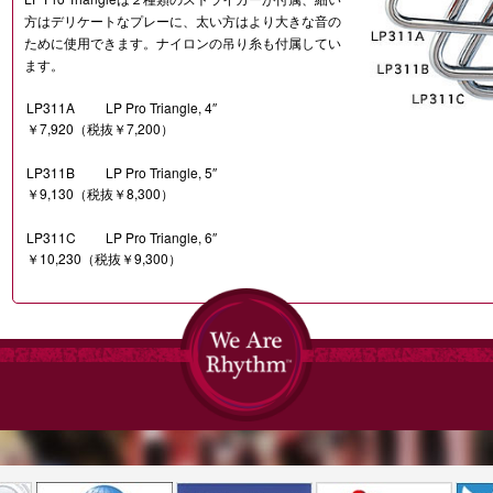
方はデリケートなプレーに、太い方はより大きな音の
ために使用できます。ナイロンの吊り糸も付属してい
ます。
LP311A
LP Pro Triangle, 4″
￥7,920（税抜￥7,200）
LP311B
LP Pro Triangle, 5″
￥9,130（税抜￥8,300）
LP311C
LP Pro Triangle, 6″
￥10,230（税抜￥9,300）