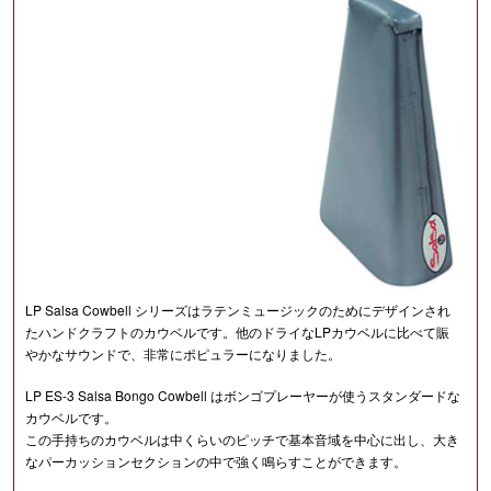
LP Salsa Cowbell シリーズはラテンミュージックのためにデザインされ
たハンドクラフトのカウベルです。他のドライなLPカウベルに比べて賑
やかなサウンドで、非常にポピュラーになりました。
LP ES-3 Salsa Bongo Cowbell はボンゴプレーヤーが使うスタンダードな
カウベルです。
この手持ちのカウベルは中くらいのピッチで基本音域を中心に出し、大き
なパーカッションセクションの中で強く鳴らすことができます。