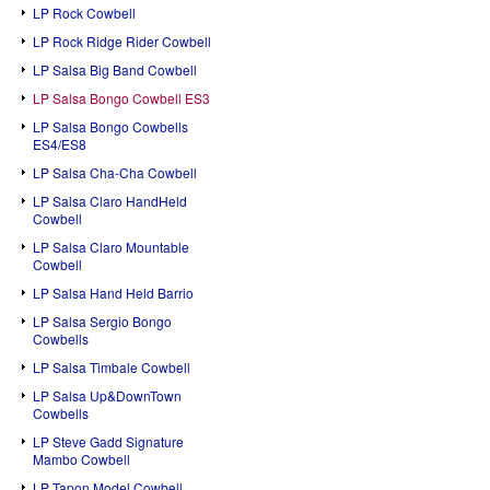
LP Rock Cowbell
LP Rock Ridge Rider Cowbell
LP Salsa Big Band Cowbell
LP Salsa Bongo Cowbell ES3
LP Salsa Bongo Cowbells
ES4/ES8
LP Salsa Cha-Cha Cowbell
LP Salsa Claro HandHeld
Cowbell
LP Salsa Claro Mountable
Cowbell
LP Salsa Hand Held Barrio
LP Salsa Sergio Bongo
Cowbells
LP Salsa Timbale Cowbell
LP Salsa Up&DownTown
Cowbells
LP Steve Gadd Signature
Mambo Cowbell
LP Tapon Model Cowbell