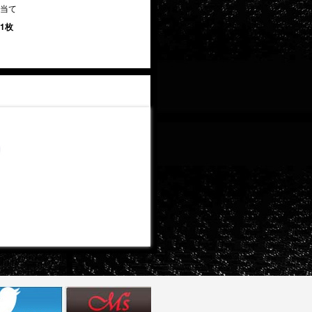
当て
 1枚