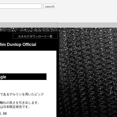
カタログダウンロード一覧
Jim Dunlop Official
ngle
であるデルリンを用いたピック
離れの良さを引き出します。
は日本限定発売です。
 .88