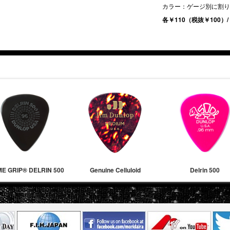
カラー：ゲージ別に割り
各￥110（税抜￥100）/
ME GRIP® DELRIN 500
Genuine Celluloid
Delrin 500