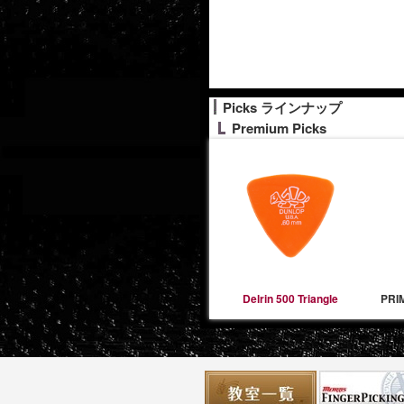
Picks ラインナップ
Premium Picks
Delrin 500 Triangle
PRI