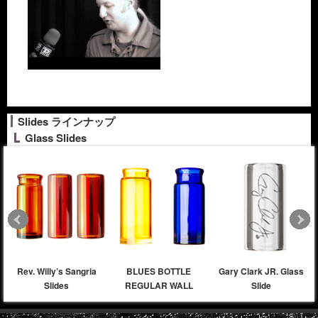
Slides ラインナップ
Glass Slides
Rev. Willy’s Sangria
BLUES BOTTLE
Gary Clark JR. Glass
Slides
REGULAR WALL
Slide