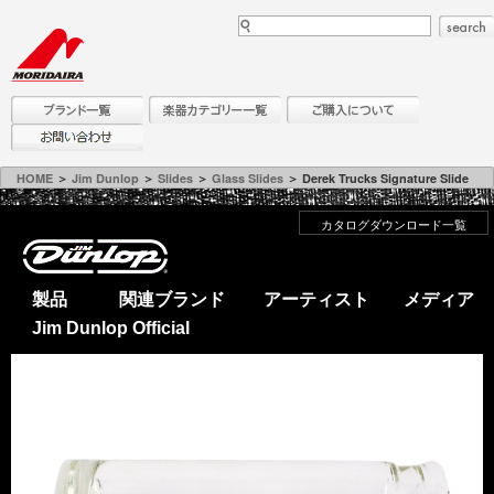
HOME
＞
Jim Dunlop
＞
Slides
＞
Glass Slides
＞ Derek Trucks Signature Slide
カタログダウンロード一覧
製品
関連ブランド
アーティスト
メディア
Jim Dunlop Official