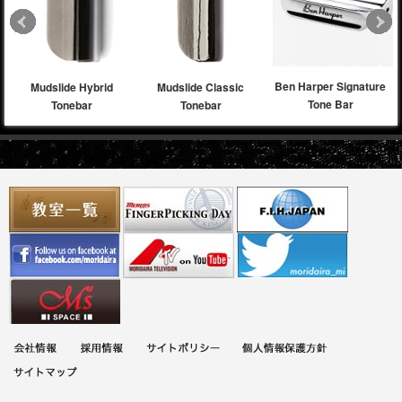
Ben Harper Signature
Mudslide Hybrid
Mudslide Classic
Tone Bar
Tonebar
Tonebar