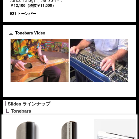
7.5 oz.（213g）、7/8″ x 3-1/4″.
￥12,100（税抜￥11,000）
921 トーンバー
11.5 oz.（326g）、1″ x 3-3/4″.
￥12,100（税抜￥11,000）
Tonebars Video
Slides ラインナップ
Tonebars