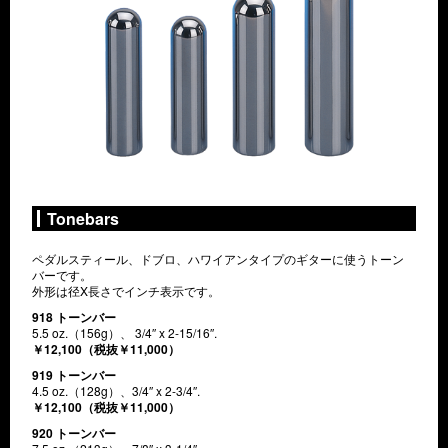
Tonebars
ペダルスティール、ドブロ、ハワイアンタイプのギターに使うトーン
バーです。
外形は径X長さでインチ表示です。
918 トーンバー
5.5 oz.（156g）、 3/4″ x 2-15/16″.
￥12,100（税抜￥11,000）
919 トーンバー
4.5 oz.（128g）、3/4″ x 2-3/4″.
￥12,100（税抜￥11,000）
920 トーンバー