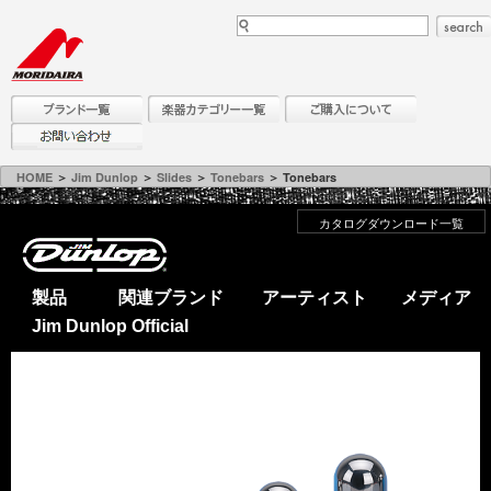
HOME
＞
Jim Dunlop
＞
Slides
＞
Tonebars
＞ Tonebars
カタログダウンロード一覧
製品
関連ブランド
アーティスト
メディア
Jim Dunlop Official