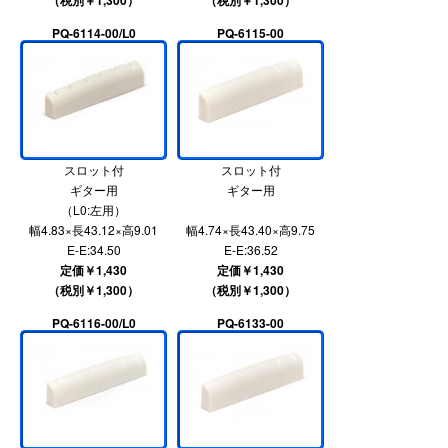
PQ-6114-00/L0
PQ-6115-00
スロット付
スロット付
ギター用
ギター用
（L0:左用）
幅4.83×長43.12×高9.01
幅4.74×長43.40×高9.75
E-E:34.50
E-E:36.52
定価￥1,430
定価￥1,430
（税別￥1,300）
（税別￥1,300）
PQ-6116-00/L0
PQ-6133-00