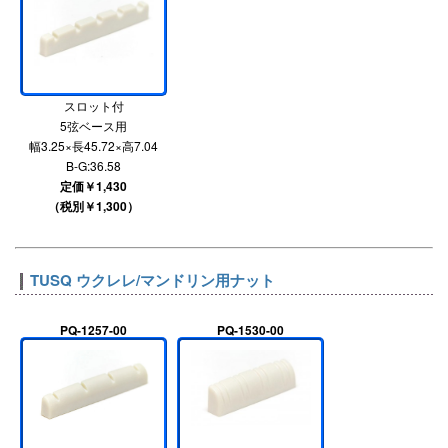
スロット付
5弦ベース用
幅3.25×長45.72×高7.04
B-G:36.58
定価￥1,430
（税別￥1,300）
TUSQ ウクレレ/マンドリン用ナット
PQ-1257-00
PQ-1530-00