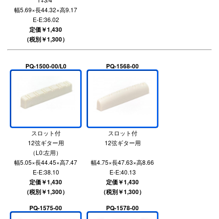
幅5.69×長44.32×高9.17
E-E:36.02
定価￥1,430
（税別￥1,300）
PQ-1500-00/L0
PQ-1568-00
スロット付
スロット付
12弦ギター用
12弦ギター用
（L0:左用）
幅5.05×長44.45×高7.47
幅4.75×長47.63×高8.66
E-E:38.10
E-E:40.13
定価￥1,430
定価￥1,430
（税別￥1,300）
（税別￥1,300）
PQ-1575-00
PQ-1578-00