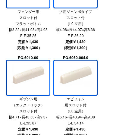
フェンダー用
汎用ジャンボタイプ
スロット付
スロット付
フラットボトム
（L0:左用）
幅3.22×長41.98×高4.98
幅4.98×長44.07×高8.36
E-E:35.25
E-E:36.20
定価￥1,430
定価￥1,430
（税別￥1,300）
（税別￥1,300）
PQ-6010-00
PQ-6060-00/L0
ギブソン用
エピフォン
（エレクトリック）
用スロット付
スロット付
（L0:左用）
幅4.71×長43.53×高9.37
幅6.16×長43.94×高9.08
E-E:35.87
E-E:34.14
定価￥1,430
定価￥1,430
（税別￥1,300）
（税別￥1,300）