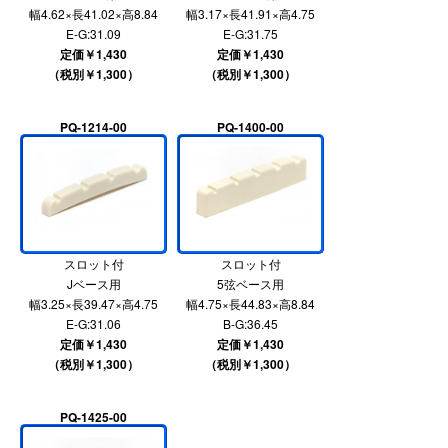
幅4.62×長41.02×高8.84
幅3.17×長41.91×高4.75
E-G:31.09
E-G:31.75
定価￥1,430
定価￥1,430
（税別￥1,300）
（税別￥1,300）
PQ-1214-00
PQ-1400-00
スロット付
スロット付
Jベース用
5弦ベース用
幅3.25×長39.47×高4.75
幅4.75×長44.83×高8.84
E-G:31.06
B-G:36.45
定価￥1,430
定価￥1,430
（税別￥1,300）
（税別￥1,300）
PQ-1425-00