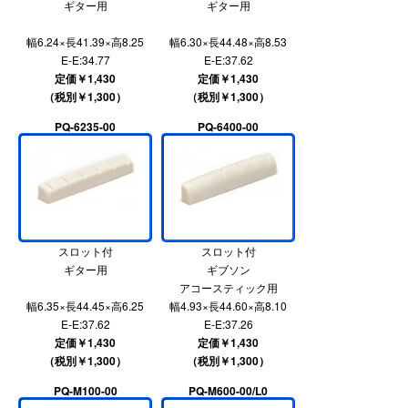
ギター用
ギター用
幅6.24×長41.39×高8.25
幅6.30×長44.48×高8.53
E-E:34.77
E-E:37.62
定価￥1,430
定価￥1,430
（税別￥1,300）
（税別￥1,300）
PQ-6235-00
PQ-6400-00
スロット付
スロット付
ギター用
ギブソン
アコースティック用
幅6.35×長44.45×高6.25
幅4.93×長44.60×高8.10
E-E:37.62
E-E:37.26
定価￥1,430
定価￥1,430
（税別￥1,300）
（税別￥1,300）
PQ-M100-00
PQ-M600-00/L0