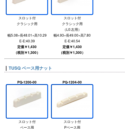
スロット付
スロット付
クラシック用
クラシック用
（L0:左用）
幅5.08×長48.01×高10.29
幅4.93×長49.00×高7.80
E-E:40.39
E-E:40.54
定価￥1,430
定価￥1,430
（税別￥1,300）
（税別￥1,300）
TUSQ ベース用ナット
PQ-1200-00
PQ-1204-00
スロット付
スロット付
ベース用
Pベース用