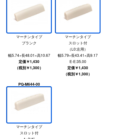
マーチンタイプ
マーチンタイプ
ブランク
スロット付
（L0:左用）
幅5.74×長48.01×高10.67
幅5.79×長43.41×高9.17
定価￥1,430
E-E:35.00
（税別￥1,300）
定価￥1,430
（税別￥1,300）
PQ-M644-00
マーチンタイプ
スロット付
1+3/4″