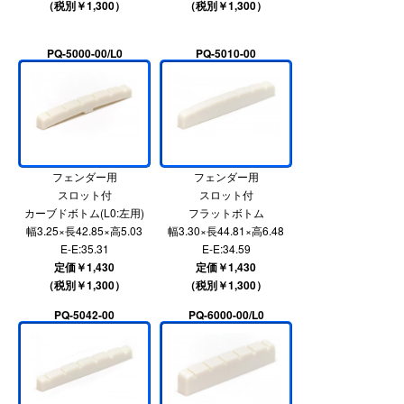
（税別￥1,300）
（税別￥1,300）
PQ-5000-00/L0
PQ-5010-00
フェンダー用
フェンダー用
スロット付
スロット付
カーブドボトム(L0:左用)
フラットボトム
幅3.25×長42.85×高5.03
幅3.30×長44.81×高6.48
E-E:35.31
E-E:34.59
定価￥1,430
定価￥1,430
（税別￥1,300）
（税別￥1,300）
PQ-5042-00
PQ-6000-00/L0