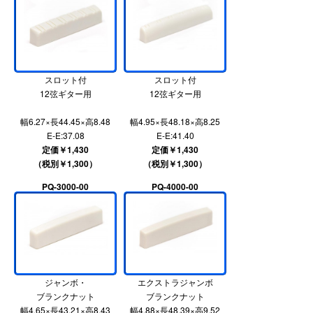
スロット付
スロット付
12弦ギター用
12弦ギター用
幅6.27×長44.45×高8.48
幅4.95×長48.18×高8.25
E-E:37.08
E-E:41.40
定価￥1,430
定価￥1,430
（税別￥1,300）
（税別￥1,300）
PQ-3000-00
PQ-4000-00
ジャンボ・
エクストラジャンボ
ブランクナット
ブランクナット
幅4.65×長43.21×高8.43
幅4.88×長48.39×高9.52