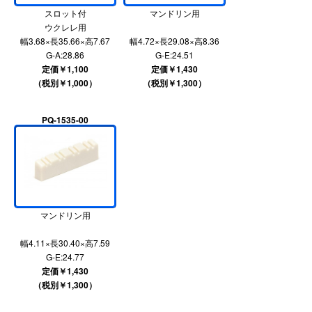
スロット付
マンドリン用
ウクレレ用
幅3.68×長35.66×高7.67
幅4.72×長29.08×高8.36
G-A:28.86
G-E:24.51
定価￥1,100
定価￥1,430
（税別￥1,000）
（税別￥1,300）
PQ-1535-00
マンドリン用
幅4.11×長30.40×高7.59
G-E:24.77
定価￥1,430
（税別￥1,300）