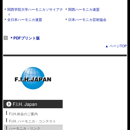
関西学院大学ハーモニカソサイアテ
関西ハーモニカ連盟
ィ
全日本ハーモニカ連盟
日本ハーモニカ芸術協会
＊PDFプリント版
▲ ページTOP
F.I.H. Japan
F.I.H.休会のご案内
F.I.H. ハーモニカ・コンテスト
ハーモニカ・リンク