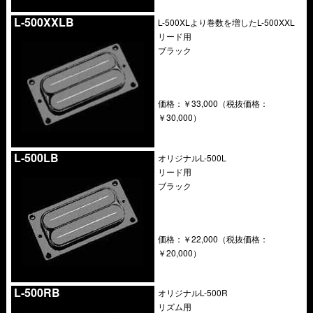
.
L-500XXLB
L-500XLより巻数を増したL-500XXL
リード用
ブラック
価格：￥33,000（税抜価格：
￥30,000）
.
L-500LB
オリジナルL-500L
リード用
ブラック
価格：￥22,000（税抜価格：
￥20,000）
.
L-500RB
オリジナルL-500R
リズム用