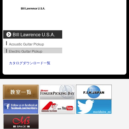
Bill Lawrence U.S.A.
Acoustic Guitar Pickup
Electric Guitar Pickup
カタログダウンロード一覧