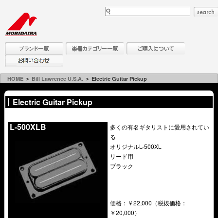
HOME
＞
Bill Lawrence U.S.A.
＞ Electric Guitar Pickup
Electric Guitar Pickup
.
L-500XLB
多くの有名ギタリストに愛用されてい
る
オリジナルL-500XL
リード用
ブラック
価格：￥22,000（税抜価格：
￥20,000）