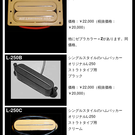
価格：￥22,000（税抜価格：
￥20,000）
他にゼブラカラー＝
Z
があります。同
価格。
.
L-250B
シングルスタイルのハムバッカー
オリジナルL-250
ストラトタイプ用
ブラック
価格：￥22,000（税抜価格：
￥20,000）
.
L-250C
シングルスタイルのハムバッカー
オリジナルL-250
ストラトタイプ用
クリーム