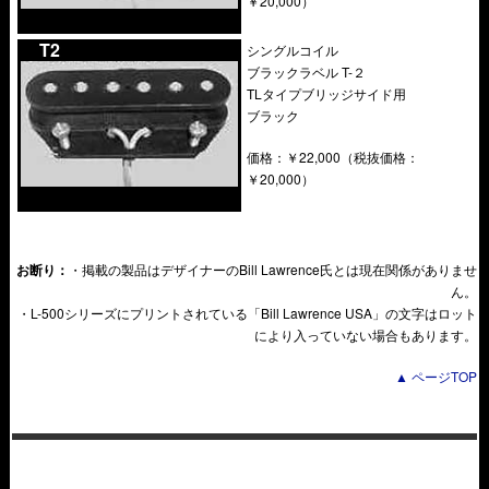
￥20,000）
….
T2
シングルコイル
ブラックラベル T-２
TLタイプブリッジサイド用
ブラック
価格：￥22,000（税抜価格：
￥20,000）
お断り：
・掲載の製品はデザイナーのBill Lawrence氏とは現在関係がありませ
ん。
・L-500シリーズにプリントされている「Bill Lawrence USA」の文字はロット
により入っていない場合もあります。
▲ ページTOP