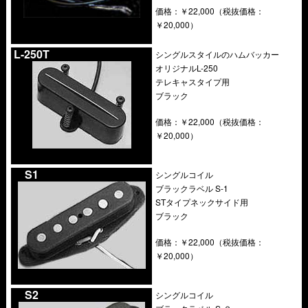
価格：￥22,000（税抜価格：
￥20,000）
.
L-250T
シングルスタイルのハムバッカー
オリジナルL-250
テレキャスタイプ用
ブラック
価格：￥22,000（税抜価格：
￥20,000）
….
S1
シングルコイル
ブラックラベル S-1
STタイプネックサイド用
ブラック
価格：￥22,000（税抜価格：
￥20,000）
….
S2
シングルコイル