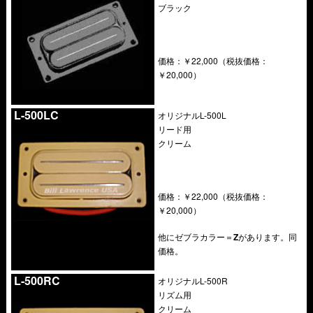
ブラック
価格：￥22,000（税抜価格：
￥20,000）
.
L-500LC
オリジナルL-500L
リード用
クリーム
価格：￥22,000（税抜価格：
￥20,000）
他にゼブラカラー＝
Z
があります。同
価格。
.
L-500RC
オリジナルL-500R
リズム用
クリーム