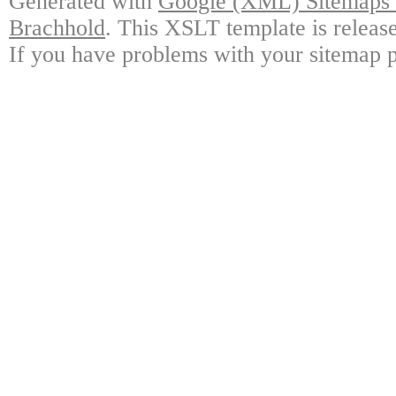
Generated with
Google (XML) Sitemaps G
Brachhold
. This XSLT template is releas
If you have problems with your sitemap p