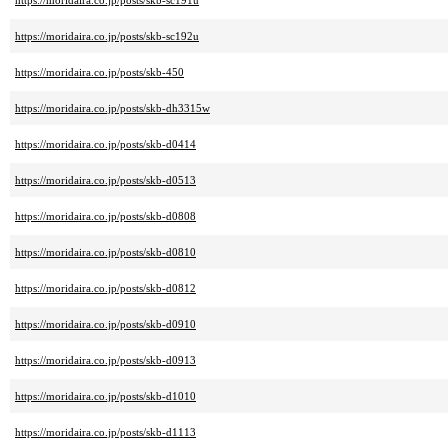
https://moridaira.co.jp/posts/skb-sc191u
https://moridaira.co.jp/posts/skb-sc192u
https://moridaira.co.jp/posts/skb-450
https://moridaira.co.jp/posts/skb-dh3315w
https://moridaira.co.jp/posts/skb-d0414
https://moridaira.co.jp/posts/skb-d0513
https://moridaira.co.jp/posts/skb-d0808
https://moridaira.co.jp/posts/skb-d0810
https://moridaira.co.jp/posts/skb-d0812
https://moridaira.co.jp/posts/skb-d0910
https://moridaira.co.jp/posts/skb-d0913
https://moridaira.co.jp/posts/skb-d1010
https://moridaira.co.jp/posts/skb-d1113