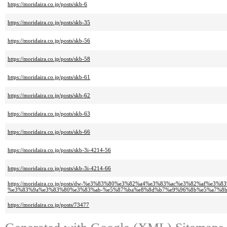
https://moridaira.co.jp/posts/skb-6
https://moridaira.co.jp/posts/skb-35
https://moridaira.co.jp/posts/skb-56
https://moridaira.co.jp/posts/skb-58
https://moridaira.co.jp/posts/skb-61
https://moridaira.co.jp/posts/skb-62
https://moridaira.co.jp/posts/skb-63
https://moridaira.co.jp/posts/skb-66
https://moridaira.co.jp/posts/skb-3i-4214-56
https://moridaira.co.jp/posts/skb-3i-4214-66
https://moridaira.co.jp/posts/dw-%e3%83%80%e3%82%a4%e3%83%ac%e3%82%af%
%e3%83%9a%e3%83%80%e3%83%ab-%e5%87%ba%e8%8d%b7%e9%96%8b%e5%a7%8b
https://moridaira.co.jp/posts/73477