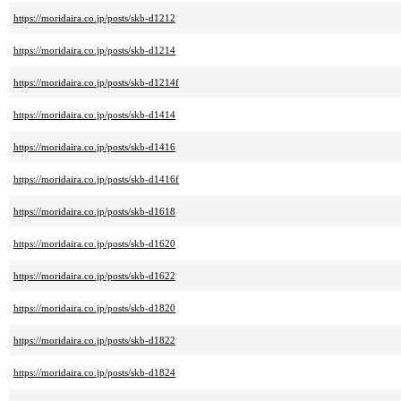
https://moridaira.co.jp/posts/skb-d1212
https://moridaira.co.jp/posts/skb-d1214
https://moridaira.co.jp/posts/skb-d1214f
https://moridaira.co.jp/posts/skb-d1414
https://moridaira.co.jp/posts/skb-d1416
https://moridaira.co.jp/posts/skb-d1416f
https://moridaira.co.jp/posts/skb-d1618
https://moridaira.co.jp/posts/skb-d1620
https://moridaira.co.jp/posts/skb-d1622
https://moridaira.co.jp/posts/skb-d1820
https://moridaira.co.jp/posts/skb-d1822
https://moridaira.co.jp/posts/skb-d1824