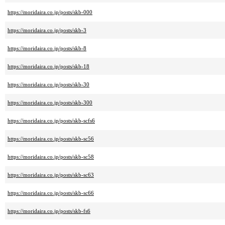
https://moridaira.co.jp/posts/skb-000
https://moridaira.co.jp/posts/skb-3
https://moridaira.co.jp/posts/skb-8
https://moridaira.co.jp/posts/skb-18
https://moridaira.co.jp/posts/skb-30
https://moridaira.co.jp/posts/skb-300
https://moridaira.co.jp/posts/skb-scfs6
https://moridaira.co.jp/posts/skb-sc56
https://moridaira.co.jp/posts/skb-sc58
https://moridaira.co.jp/posts/skb-sc63
https://moridaira.co.jp/posts/skb-sc66
https://moridaira.co.jp/posts/skb-fs6