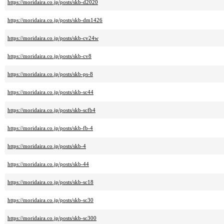
https://moridaira.co.jp/posts/skb-d2020
https://moridaira.co.jp/posts/skb-dm1426
https://moridaira.co.jp/posts/skb-cv24w
https://moridaira.co.jp/posts/skb-cv8
https://moridaira.co.jp/posts/skb-ps-8
https://moridaira.co.jp/posts/skb-sc44
https://moridaira.co.jp/posts/skb-scfb4
https://moridaira.co.jp/posts/skb-fb-4
https://moridaira.co.jp/posts/skb-4
https://moridaira.co.jp/posts/skb-44
https://moridaira.co.jp/posts/skb-sc18
https://moridaira.co.jp/posts/skb-sc30
https://moridaira.co.jp/posts/skb-sc300