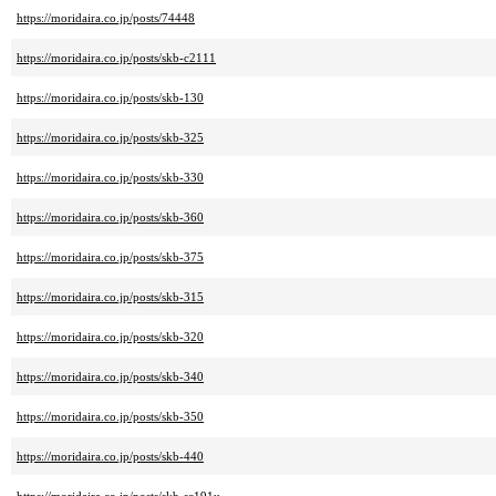
https://moridaira.co.jp/posts/74448
https://moridaira.co.jp/posts/skb-c2111
https://moridaira.co.jp/posts/skb-130
https://moridaira.co.jp/posts/skb-325
https://moridaira.co.jp/posts/skb-330
https://moridaira.co.jp/posts/skb-360
https://moridaira.co.jp/posts/skb-375
https://moridaira.co.jp/posts/skb-315
https://moridaira.co.jp/posts/skb-320
https://moridaira.co.jp/posts/skb-340
https://moridaira.co.jp/posts/skb-350
https://moridaira.co.jp/posts/skb-440