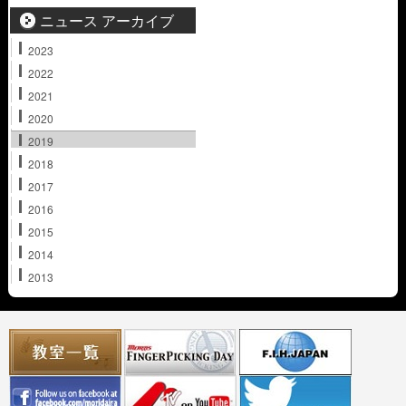
ニュース アーカイブ
2023
2022
2021
2020
2019
2018
2017
2016
2015
2014
2013