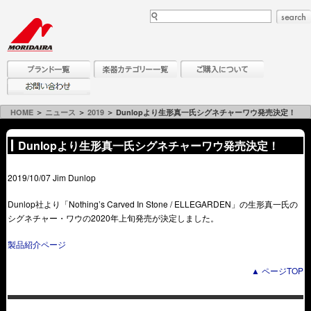
HOME
＞
ニュース
＞
2019
＞ Dunlopより生形真一氏シグネチャーワウ発売決定！
Dunlopより生形真一氏シグネチャーワウ発売決定！
2019/10/07 Jim Dunlop
Dunlop社より「Nothing’s Carved In Stone / ELLEGARDEN」の生形真一氏の
シグネチャー・ワウの2020年上旬発売が決定しました。
製品紹介ページ
▲ ページTOP