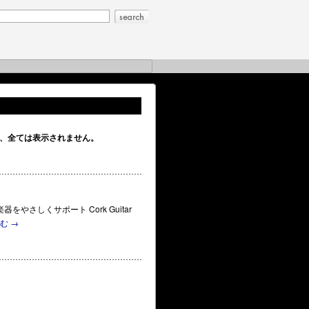
、全ては表示されません。
楽器をやさしくサポート Cork Guitar
読む
→