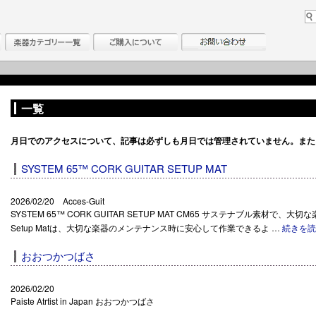
一覧
月日でのアクセスについて、記事は必ずしも月日では管理されていません。また
SYSTEM 65™ CORK GUITAR SETUP MAT
2026/02/20 Acces-Guit
SYSTEM 65™ CORK GUITAR SETUP MAT CM65 サステナブル素材で、大切な
Setup Matは、大切な楽器のメンテナンス時に安心して作業できるよ …
続きを
おおつかつばさ
2026/02/20
Paiste Atrtist in Japan おおつかつばさ