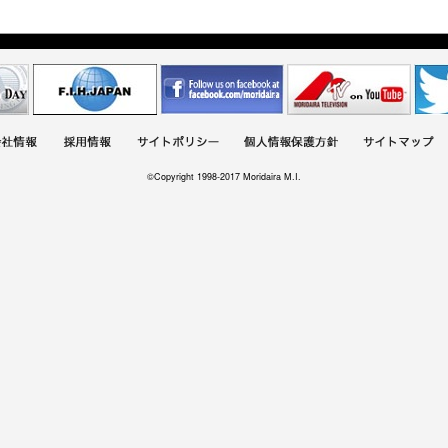
©Copyright 1998-2017 Moridaira M.I.