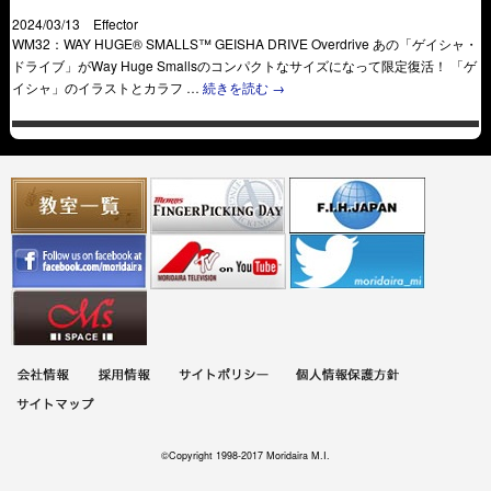
2024/03/13 Effector
WM32：WAY HUGE® SMALLS™ GEISHA DRIVE Overdrive あの「ゲイシャ・
ドライブ」がWay Huge Smallsのコンパクトなサイズになって限定復活！ 「ゲ
イシャ」のイラストとカラフ …
続きを読む
→
©Copyright 1998-2017 Moridaira M.I.