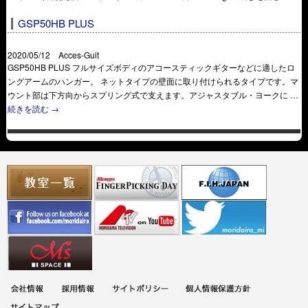
GSP50HB PLUS
2020/05/12 Acces-Guit
GSP50HB PLUS フルサイズボディのアコースティックギターなどに適したロ
ングアームのハンガー。 ネットタイプの壁面に取り付けられるタイプです。マ
ウント部は下方向からスプリング式で支えます。アジャスタブル・ヨークに …
続きを読む
→