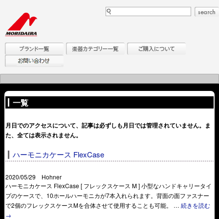
一覧
月日でのアクセスについて、記事は必ずしも月日では管理されていません。ま
た、全ては表示されません。
ハーモニカケース FlexCase
2020/05/29 Hohner
ハーモニカケース FlexCase [ フレックスケース M ] 小型なハンドキャリータイ
プのケースで、10ホールハーモニカが7本入れられます。背面の面ファスナー
で2個のフレックスケースMを合体させて使用することも可能。 …
続きを読む
→