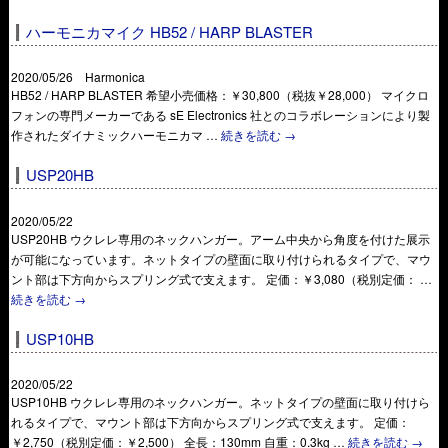
ハーモニカマイク HB52 / HARP BLASTER
2020/05/26 Harmonica
HB52 / HARP BLASTER 希望小売価格：￥30,800（税抜￥28,000） マイクロ
フォンの専門メーカーである sE Electronics 社とのコラボレーションにより製
作されたダイナミックハーモニカマ …
続きを読む
→
USP20HB
2020/05/22
USP20HB ウクレレ専用のネックハンガー。アーム中央から角度を付けた展示
が可能になっています。ネットタイプの壁面に取り付けられるタイプで、マウ
ント部は下方向からスプリング式で支えます。 定価：￥3,080（税別定価： …
続きを読む
→
USP10HB
2020/05/22
USP10HB ウクレレ専用のネックハンガー。ネットタイプの壁面に取り付けら
れるタイプで、マウント部は下方向からスプリング式で支えます。 定価：
￥2,750（税別定価：￥2,500） 全長：130mm 自重：0.3kg …
続きを読む
→