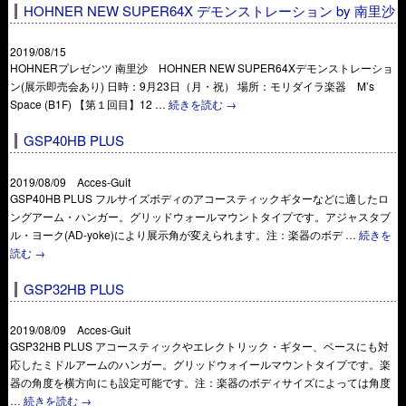
HOHNER NEW SUPER64X デモンストレーション by 南里沙
2019/08/15
HOHNERプレゼンツ 南里沙 HOHNER NEW SUPER64Xデモンストレーショ
ン(展示即売会あり) 日時：9月23日（月・祝） 場所：モリダイラ楽器 M’s
Space (B1F) 【第１回目】12 …
続きを読む
→
GSP40HB PLUS
2019/08/09 Acces-Guit
GSP40HB PLUS フルサイズボディのアコースティックギターなどに適したロ
ングアーム・ハンガー。グリッドウォールマウントタイプです。アジャスタブ
ル・ヨーク(AD-yoke)により展示角が変えられます。注：楽器のボデ …
続きを
読む
→
GSP32HB PLUS
2019/08/09 Acces-Guit
GSP32HB PLUS アコースティックやエレクトリック・ギター、ベースにも対
応したミドルアームのハンガー。グリッドウォイールマウントタイプです。楽
器の角度を横方向にも設定可能です。注：楽器のボディサイズによっては角度
…
続きを読む
→