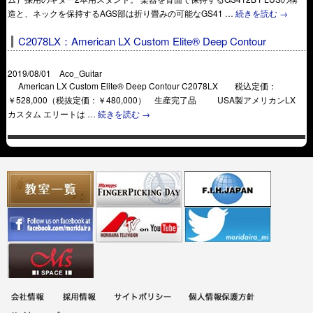
造と、ネックを保持するAGS部は折り畳みの可能なGS41 …
続きを読む
→
C2078LX：American LX Custom Elite® Deep Contour
2019/08/01 Aco_Guitar
American LX Custom Elite® Deep Contour C2078LX 税込定価：
￥528,000（税抜定価：￥480,000） 生産完了品 USA製アメリカンLX
カスタム エリートは …
続きを読む
→