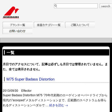
一覧
月日でのアクセスについて、記事は必ずしも月日では管理されていません。ま
た、全ては表示されません。
M75 Super Badass Distortion
2013/09/30 Effector
Super Badass Distortion M75 ’70年代初期のローゲインオーバードライブから
現代の”scooped”メタルディストーションまで、広範囲のスペクトラムを得ら
れるディストーションペダルで …
続きを読む
→