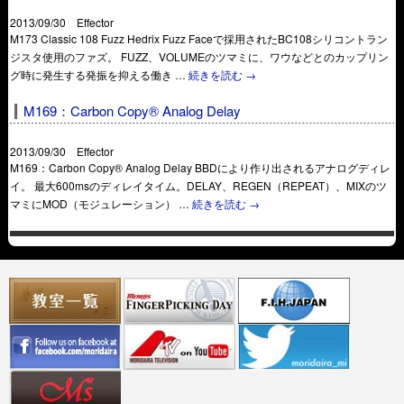
2013/09/30 Effector
M173 Classic 108 Fuzz Hedrix Fuzz Faceで採用されたBC108シリコントラン
ジスタ使用のファズ。 FUZZ、VOLUMEのツマミに、ワウなどとのカップリン
グ時に発生する発振を抑える働き …
続きを読む
→
M169：Carbon Copy® Analog Delay
2013/09/30 Effector
M169：Carbon Copy® Analog Delay BBDにより作り出されるアナログディレ
イ。 最大600msのディレイタイム。DELAY、REGEN（REPEAT）、MIXのツ
マミにMOD（モジュレーション） …
続きを読む
→