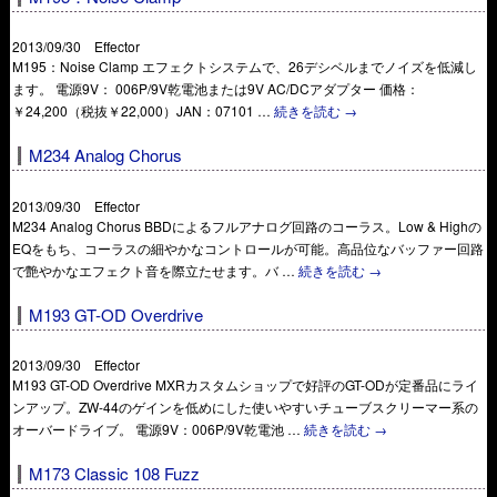
2013/09/30 Effector
M195：Noise Clamp エフェクトシステムで、26デシベルまでノイズを低減し
ます。 電源9V： 006P/9V乾電池または9V AC/DCアダプター 価格：
￥24,200（税抜￥22,000）JAN：07101 …
続きを読む
→
M234 Analog Chorus
2013/09/30 Effector
M234 Analog Chorus BBDによるフルアナログ回路のコーラス。Low & Highの
EQをもち、コーラスの細やかなコントロールが可能。高品位なバッファー回路
で艶やかなエフェクト音を際立たせます。バ …
続きを読む
→
M193 GT-OD Overdrive
2013/09/30 Effector
M193 GT-OD Overdrive MXRカスタムショップで好評のGT-ODが定番品にライ
ンアップ。ZW-44のゲインを低めにした使いやすいチューブスクリーマー系の
オーバードライブ。 電源9V：006P/9V乾電池 …
続きを読む
→
M173 Classic 108 Fuzz