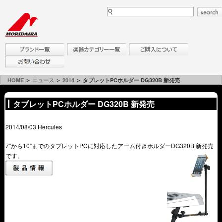
HOME
＞
ニュース
＞
2014
＞ タブレットPCホルダー DG320B 新発売
タブレットPCホルダー DG320B 新発売
2014/08/03 Hercules
7″から10″までのタブレットPCに対応したアーム付きホルダーDG320B 新発売
です。