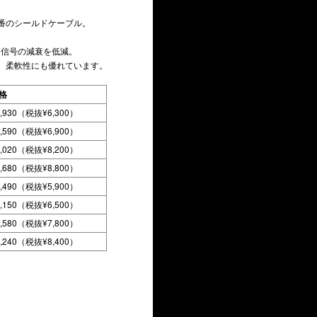
番のシールドケーブル。
。
る信号の減衰を低減。
、柔軟性にも優れています。
格
6,930（税抜¥6,300）
7,590（税抜¥6,900）
9,020（税抜¥8,200）
9,680（税抜¥8,800）
6,490（税抜¥5,900）
7,150（税抜¥6,500）
8,580（税抜¥7,800）
9,240（税抜¥8,400）