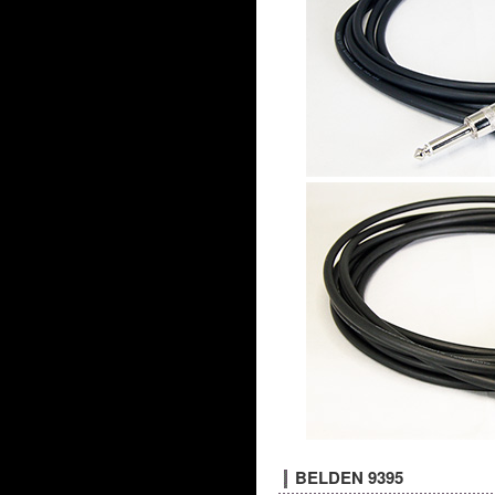
BELDEN 9395