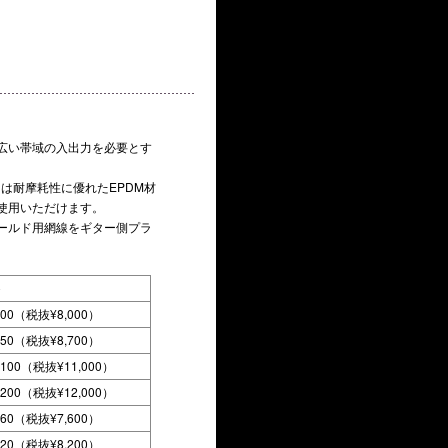
。
広い帯域の入出力を必要とす
には耐摩耗性に優れたEPDM材
使用いただけます。
ールド用網線をギター側プラ
800（税抜¥8,000）
750（税抜¥8,700）
,100（税抜¥11,000）
,200（税抜¥12,000）
360（税抜¥7,600）
020（税抜¥8,200）