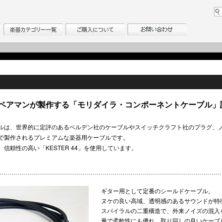
ペアマンが製作する「モリダイラ・コンポーネントケーブル」誕
ルは、世界的に定評のあるベルデン社のケーブルやスイッチクラフト社のプラグ、
で製作されるプレミアムな楽器用ケーブルです。
信頼性の高い「KESTER 44」を使用しています。
ギター用として定番のシールドケーブル。
ヌケの良い高域、透明感のあるサウンドが特
スパイラルの二重構造で、外来ノイズの混入
量で柔軟性にも優れ、取り回しの良いケーブ